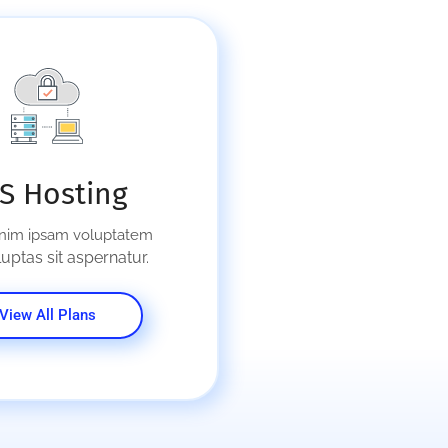
S Hosting
im ipsam voluptatem
uptas sit aspernatur.
View All Plans