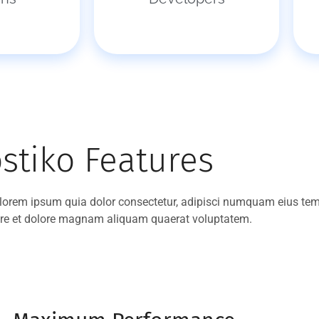
stiko Features
lorem ipsum quia dolor consectetur, adipisci numquam eius te
bore et dolore magnam aliquam quaerat voluptatem.