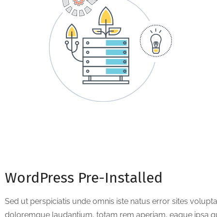
WordPress Pre-Installed
Sed ut perspiciatis unde omnis iste natus error sites volu
doloremque laudantium, totam rem aperiam, eaque ipsa qua