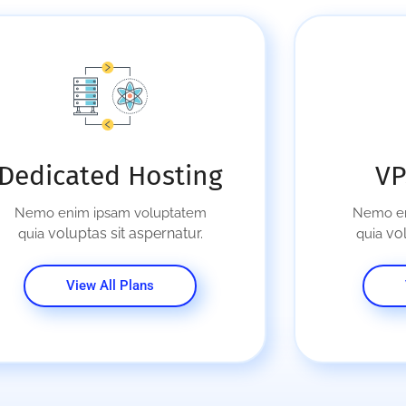
Dedicated Hosting
VP
Nemo enim ipsam voluptatem
Nemo en
voluptas sit aspernatur.
vol
quia
quia
View All Plans