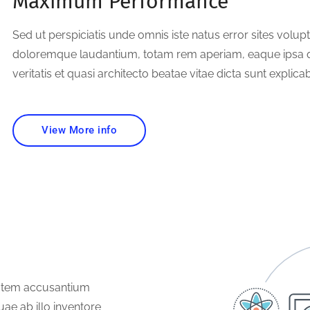
Maximum Performance
Sed ut perspiciatis unde omnis iste natus error sites vol
doloremque laudantium, totam rem aperiam, eaque ipsa qu
veritatis et quasi architecto beatae vitae dicta sunt explica
View More info
ptatem accusantium
e ab illo inventore