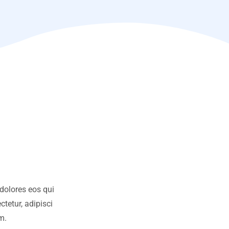
dolores eos qui
tetur, adipisci
m.