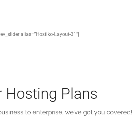
rev_slider alias=”Hostiko-Layout-31″]
 Hosting Plans
usiness to enterprise, we’ve got you covered!