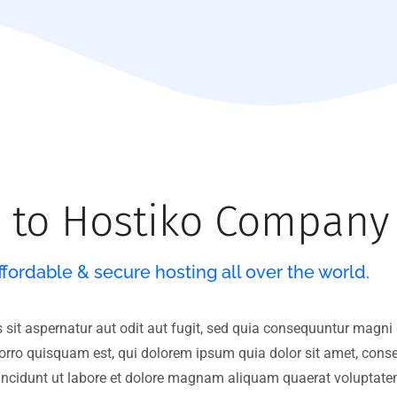
 to Hostiko Company
ffordable & secure hosting all over the world.
it aspernatur aut odit aut fugit, sed quia consequuntur magni 
rro quisquam est, qui dolorem ipsum quia dolor sit amet, consec
cidunt ut labore et dolore magnam aliquam quaerat voluptate