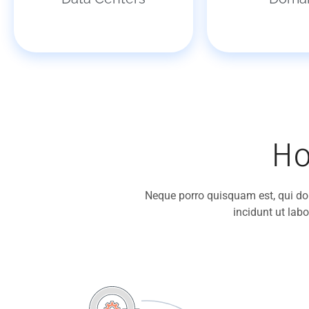
Ho
Neque porro quisquam est, qui do
incidunt ut la