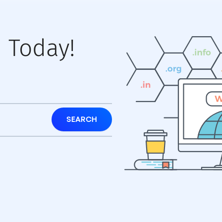
 Today!
SEARCH