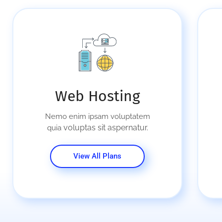
Web Hosting
Nemo enim ipsam voluptatem
voluptas sit aspernatur.
quia
View All Plans