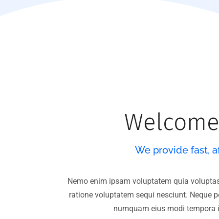
Welcome
We provide fast, a
Nemo enim ipsam voluptatem quia voluptas s
ratione voluptatem sequi nesciunt. Neque po
numquam eius modi tempora in