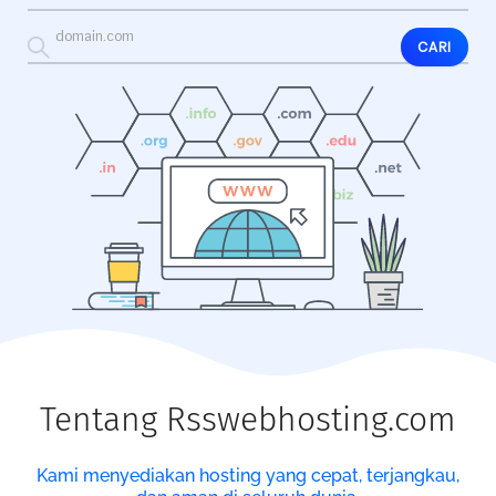
CARI
Tentang Rsswebhosting.com
Kami menyediakan hosting yang cepat, terjangkau,