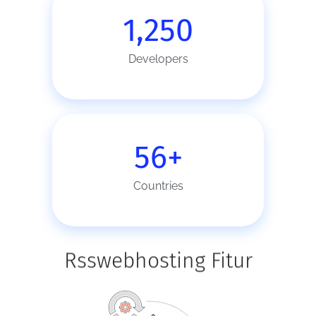
1,250
Developers
56
+
Countries
Rsswebhosting Fitur