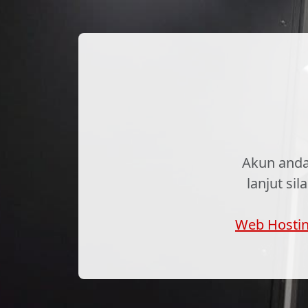
Akun anda
lanjut si
Web Hosti