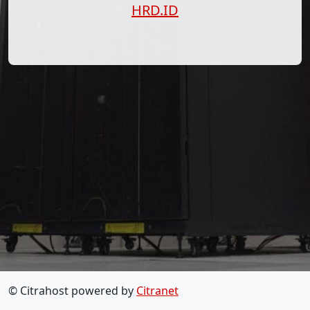
HRD.ID
© Citrahost powered by
Citranet