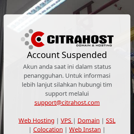
Account Suspended
Akun anda saat ini dalam status
penangguhan. Untuk informasi
lebih lanjut silahkan hubungi tim
support melalui
support@citrahost.com
Web Hosting
|
VPS
|
Domain
|
SSL
|
Colocation
|
Web Instan
|