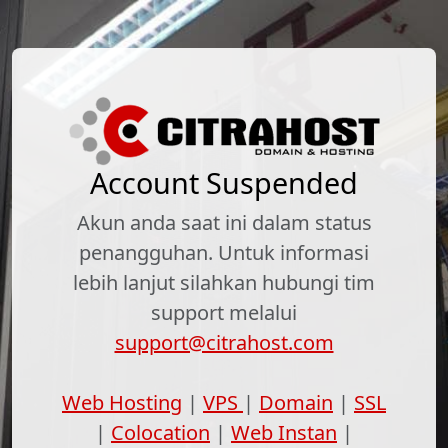
Account Suspended
Akun anda saat ini dalam status
penangguhan. Untuk informasi
lebih lanjut silahkan hubungi tim
support melalui
support@citrahost.com
Web Hosting
|
VPS
|
Domain
|
SSL
|
Colocation
|
Web Instan
|