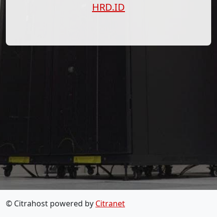
HRD.ID
© Citrahost powered by
Citranet